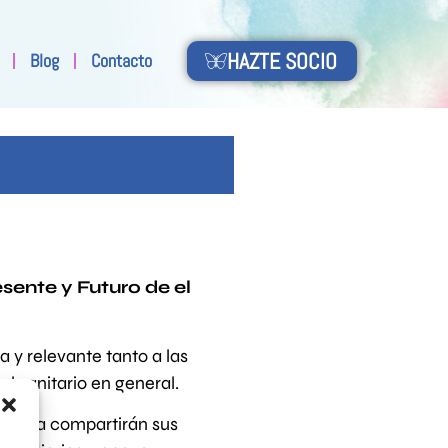
HAZTE SOCIO
Blog
Contacto
sente y Futuro de el
 y relevante tanto a las
 sanitario en general.
fedema compartirán sus